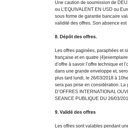
Une caution de soumission de D
ou L’EQUIVALENT EN USD ou Euro doi
sous forme de garantie bancaire val
validité des offres. Son absence est 
8. Dépôt des offres.
Les offres paginées, paraphées et s
française et en quatre (4)exemplaires
d’offre à savoir l’offre technique et
dans une grande enveloppe et, se
plus tard lundi, le 26/03/2018 à 10he
sera pas prise en considération. La
D’OFFRES INTERNATIONAL OUVE
SEANCE PUBLIQUE DU 26/03/201
9. Validé des offres
Les offres sont valables pendant un