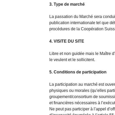
3. Type de marché
La passation du Marché sera conduit
publication internationale tel que d
procédures de la Coopération Suiss
4. VISITE DU SITE
Libre et non guidée mais le Maître d’
le veulent et le sollicitent.
5. Conditions de participation
La participation au marché est ouver
physiques ou morales (qu’elles partic
groupement/consortium de soumissio
et financières nécessaires à l’exécu
Ne peut pas participer à l’appel d’o